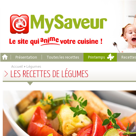
Présentation
Toutes les recettes
Printemps
Recette
Accueil
>
Légumes
LES RECETTES DE LÉGUMES