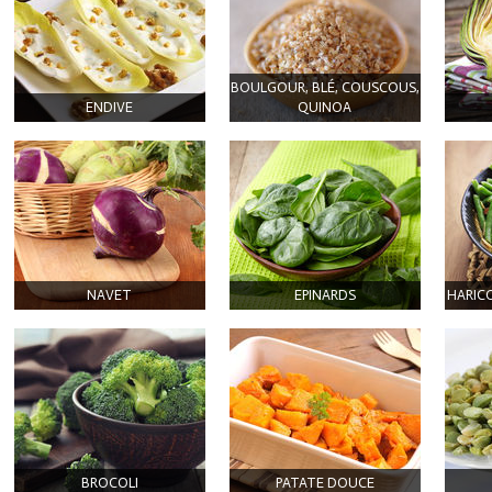
BOULGOUR, BLÉ, COUSCOUS,
ENDIVE
QUINOA
NAVET
EPINARDS
HARIC
BROCOLI
PATATE DOUCE