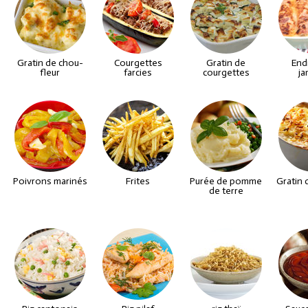
Gratin de chou-
Courgettes
Gratin de
End
fleur
farcies
courgettes
j
Poivrons marinés
Frites
Purée de pomme
Gratin 
de terre