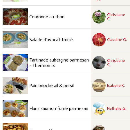
recette à tester
Christiane
Facile
Couronne au thon
C.
recette à tester
Facile
Salade d'avocat fruité
Claudine O.
recette à tester
Tartinade aubergine parmesan
Christiane
Facile
C.
- Thermomix
recette à tester
Moyen
Pain brioché ail & persil
Isabelle K.
recette à tester
Facile
Flans saumon fumé parmesan
Nathalie G.
recette à tester
Moyen