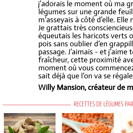
j’adorais le moment où ma g
légumes sur une grande feuill
m’asseyais à côté d’elle. Elle
Je grattais très consciencieu
équeutais les haricots verts o
pois sans oublier d’en grappi
passage. J’aimais - et j’aime 
fraîcheur, cette proximité ave
moment où vous commencez à
sait déjà que l’on va se régaler
Willy Mansion, créateur de 
RECETTES DE LÉGUMES PAR