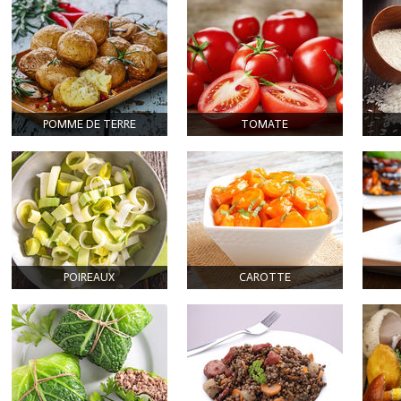
POMME DE TERRE
TOMATE
POIREAUX
CAROTTE