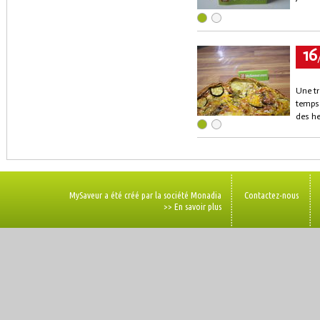
16
Une tr
temps 
des he
MySaveur a été créé par la société Monadia
Contactez-nous
>> En savoir plus