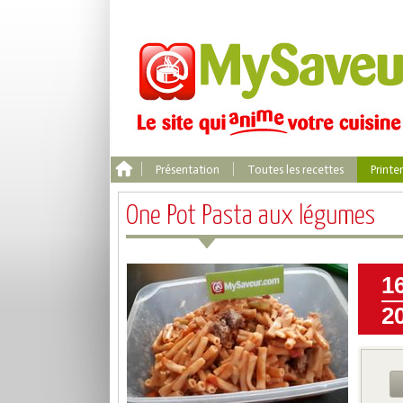
Présentation
Toutes les recettes
Print
One Pot Pasta aux légumes
1
2