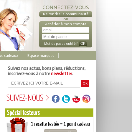
CONNECTEZ-VOUS
Rejoindre la communauté
ou
Accéder à mon compte
Mot de passe oublié ?
ue cadeaux
Espace marques
Suivez nos actus, bons plans, réductions,
inscrivez-vous à notre
newsletter
.
SUIVEZ-NOUS