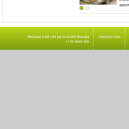
apport
MySaveur a été créé par la société Monadia
Contactez-nous
>> En savoir plus