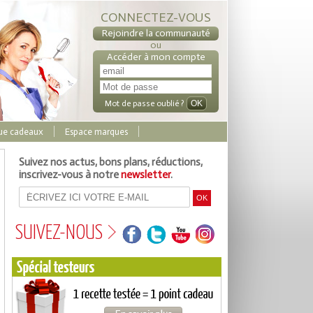
CONNECTEZ-VOUS
Rejoindre la communauté
ou
Accéder à mon compte
Mot de passe oublié ?
ue cadeaux
Espace marques
Suivez nos actus, bons plans, réductions,
inscrivez-vous à notre
newsletter
.
SUIVEZ-NOUS