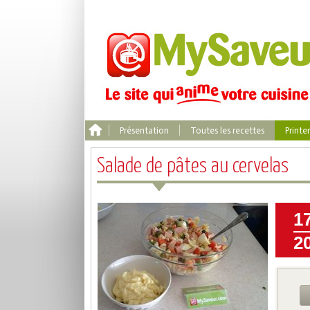
Présentation
Toutes les recettes
Print
Salade de pâtes au cervelas
1
2