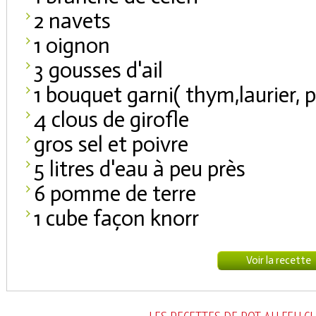
2 navets
1 oignon
3 gousses d'ail
1 bouquet garni( thym,laurier, p
4 clous de girofle
gros sel et poivre
5 litres d'eau à peu près
6 pomme de terre
1 cube façon knorr
Voir la recette