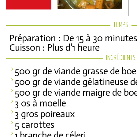
TEMPS
Préparation : De 15 à 30 minute
Cuisson : Plus d'1 heure
INGRÉDIENTS
500 gr de viande grasse de boe
500 gr de viande gélatineuse d
500 gr de viande maigre de bo
3 os à moelle
3 gros poireaux
5 carottes
1 branche de céleri