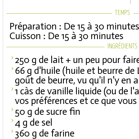
TEMPS
Préparation : De 15 à 30 minute
Cuisson : De 15 à 30 minutes
INGRÉDIENTS
250 g de lait + un peu pour fair
66 g d'huile (huile et beurre de
goût de beurre, vu qu'il n'y en 
1 càs de vanille liquide (ou de l
vos préférences et ce que vous
50 g de sucre fin
4 g de sel
360 g de farine