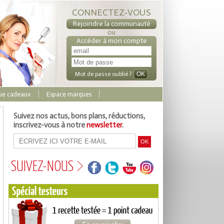
CONNECTEZ-VOUS
Rejoindre la communauté
ou
Accéder à mon compte
Mot de passe oublié ?
ue cadeaux
Espace marques
Suivez nos actus, bons plans, réductions,
inscrivez-vous à notre
newsletter
.
SUIVEZ-NOUS