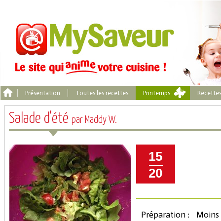
Présentation
Toutes les recettes
Printemps
Recette
Salade d'été
par Maddy W.
15
20
Préparation :
Moins 