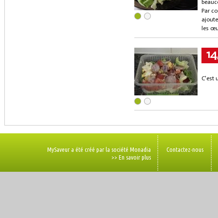
beauc
Par co
ajoute
les œu
14
C'est 
MySaveur a été créé par la société Monadia
Contactez-nous
>> En savoir plus