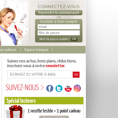
CONNECTEZ-VOUS
Rejoindre la communauté
ou
Accéder à mon compte
Mot de passe oublié ?
ue cadeaux
Espace marques
Suivez nos actus, bons plans, réductions,
inscrivez-vous à notre
newsletter
.
SUIVEZ-NOUS