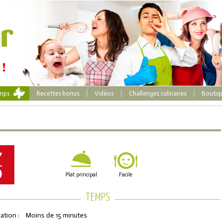
emps
Recettes bonus
Vidéos
Challenges culinaires
Boutiq
7
0
Plat principal
Facile
TEMPS
ation :
Moins de 15 minutes