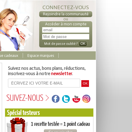
CONNECTEZ-VOUS
Rejoindre la communauté
ou
Accéder à mon compte
Mot de passe oublié ?
ue cadeaux
Espace marques
Suivez nos actus, bons plans, réductions,
inscrivez-vous à notre
newsletter
.
SUIVEZ-NOUS