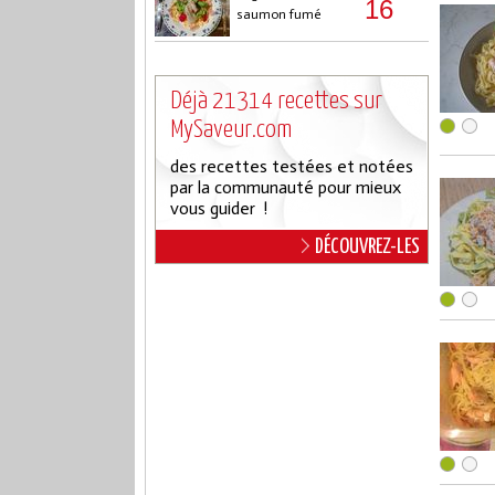
16
saumon fumé
Déjà 21314 recettes sur
MySaveur.com
des recettes testées et notées
par la communauté pour mieux
vous guider !
DÉCOUVREZ-LES