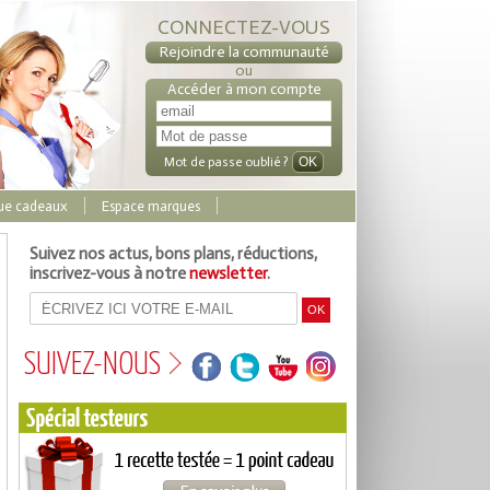
CONNECTEZ-VOUS
Rejoindre la communauté
ou
Accéder à mon compte
Mot de passe oublié ?
ue cadeaux
Espace marques
Suivez nos actus, bons plans, réductions,
inscrivez-vous à notre
newsletter
.
SUIVEZ-NOUS