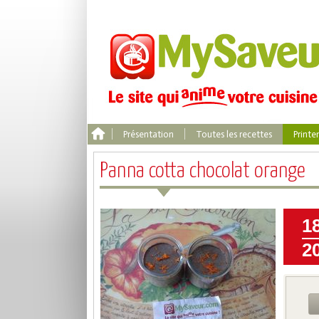
Présentation
Toutes les recettes
Print
Panna cotta chocolat orange
1
2