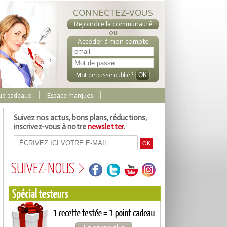
CONNECTEZ-VOUS
Rejoindre la communauté
ou
Accéder à mon compte
Mot de passe oublié ?
ue cadeaux
Espace marques
Suivez nos actus, bons plans, réductions,
inscrivez-vous à notre
newsletter
.
SUIVEZ-NOUS