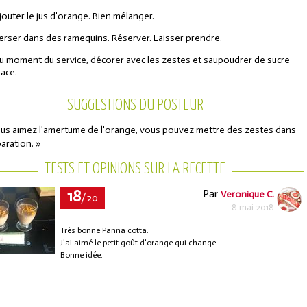
jouter le jus d'orange. Bien mélanger.
erser dans des ramequins. Réserver. Laisser prendre.
u moment du service, décorer avec les zestes et saupoudrer de sucre
lace.
SUGGESTIONS DU POSTEUR
ous aimez l'amertume de l'orange, vous pouvez mettre des zestes dans
paration. »
TESTS ET OPINIONS SUR LA RECETTE
18
Par
Veronique C.
/20
8 mai 2018
Très bonne Panna cotta.
J'ai aimé le petit goût d'orange qui change.
Bonne idée.