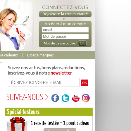
CONNECTEZ-VOUS
Rejoindre la communauté
ou
Accéder à mon compte
Mot de passe oublié ?
ue cadeaux
Espace marques
Suivez nos actus, bons plans, réductions,
inscrivez-vous à notre
newsletter
.
SUIVEZ-NOUS