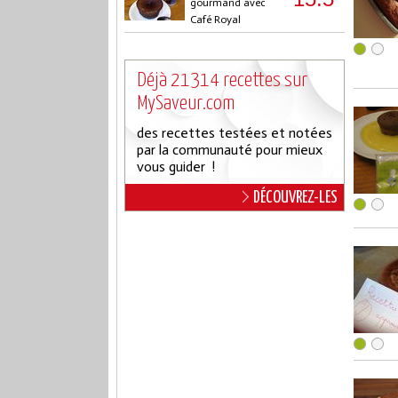
gourmand avec
Café Royal
Déjà 21314 recettes sur
MySaveur.com
des recettes testées et notées
par la communauté pour mieux
vous guider !
DÉCOUVREZ-LES