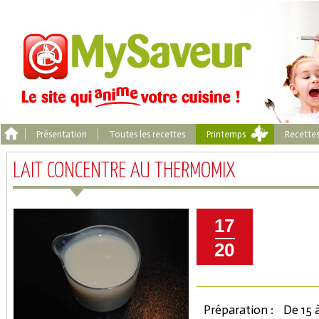
Présentation
Toutes les recettes
Printemps
Recette
LAIT CONCENTRE AU THERMOMIX
17
20
Préparation :
De 15 