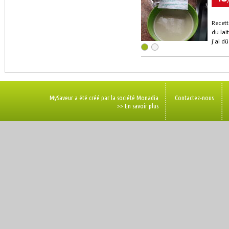
Recett
du lai
j'ai d
MySaveur a été créé par la société Monadia
Contactez-nous
>> En savoir plus