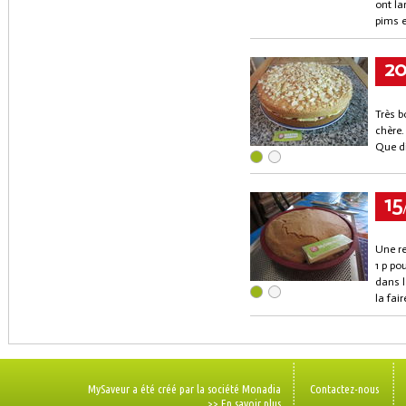
ont la
pims e
2
Très b
chère.
Que di
15
Une re
1 p po
dans l
la fair
MySaveur a été créé par la société Monadia
Contactez-nous
>> En savoir plus