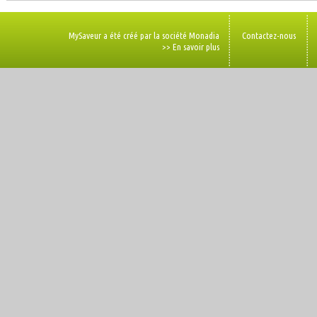
MySaveur a été créé par la société Monadia
Contactez-nous
>> En savoir plus