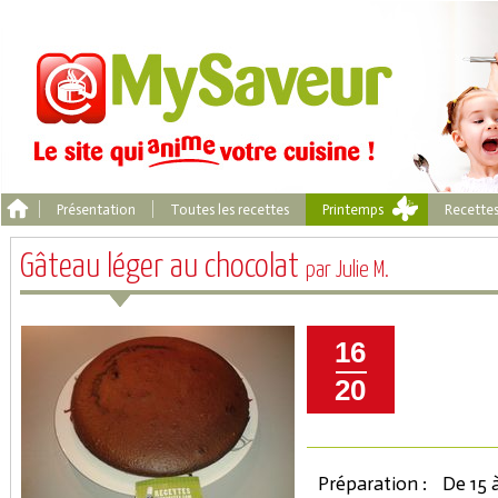
Présentation
Toutes les recettes
Printemps
Recette
Gâteau léger au chocolat
par Julie M.
16
20
Préparation :
De 15 