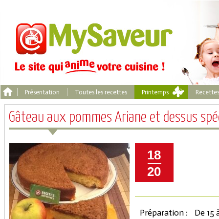
Présentation
Toutes les recettes
Printemps
Recette
Gâteau aux pommes Ariane et dessus spé
18
20
Préparation :
De 15 