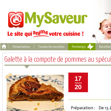
Présentation
Toutes les recettes
Printemps
Recette
Galette à la compote de pommes au spécu
17
20
Préparation :
De 15 