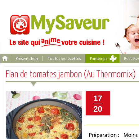
Présentation
Toutes les recettes
Printemps
Recette
Flan de tomates jambon (Au Thermomix)
17
20
Préparation :
Moins 