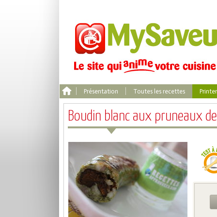
Présentation
Toutes les recettes
Print
Boudin blanc aux pruneaux de 