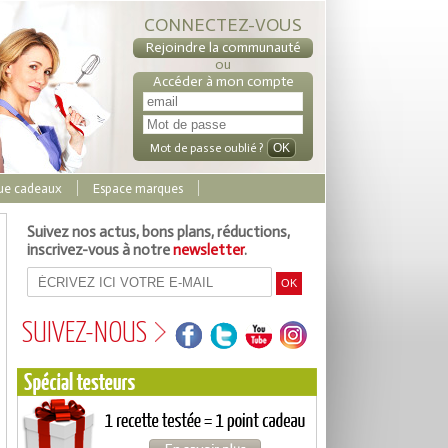
CONNECTEZ-VOUS
Rejoindre la communauté
ou
Accéder à mon compte
Mot de passe oublié ?
ue cadeaux
Espace marques
Suivez nos actus, bons plans, réductions,
inscrivez-vous à notre
newsletter
.
SUIVEZ-NOUS