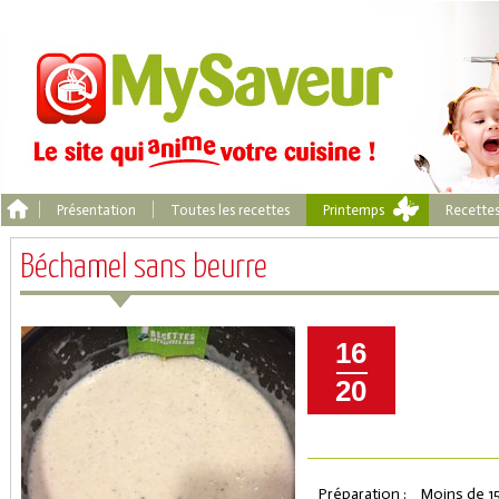
Présentation
Toutes les recettes
Printemps
Recette
Béchamel sans beurre
16
20
Préparation :
Moins de 1