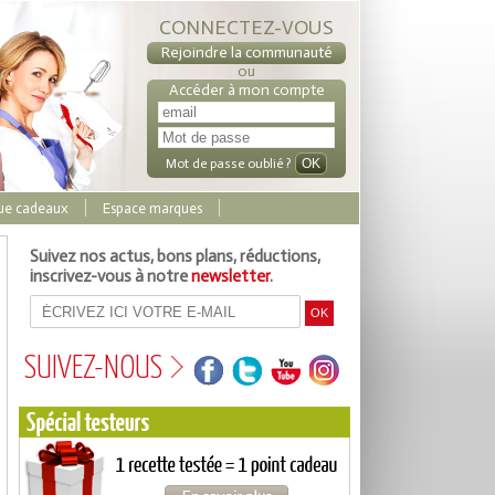
CONNECTEZ-VOUS
Rejoindre la communauté
ou
Accéder à mon compte
Mot de passe oublié ?
ue cadeaux
Espace marques
Suivez nos actus, bons plans, réductions,
inscrivez-vous à notre
newsletter
.
SUIVEZ-NOUS