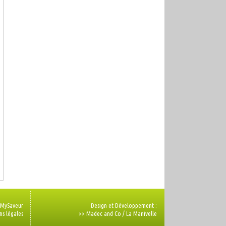
 MySaveur
Design et Développement :
ns légales
>>
Madec and Co
/
La Manivelle