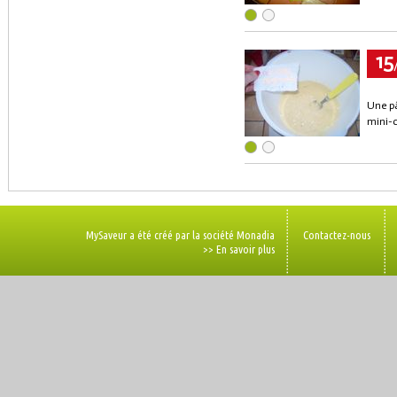
15
Une pâ
mini-c
MySaveur a été créé par la société Monadia
Contactez-nous
>> En savoir plus