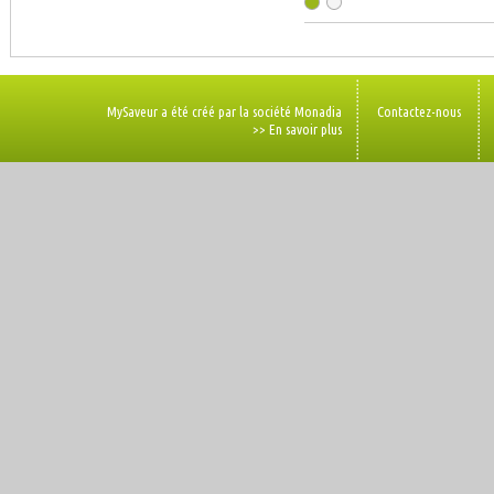
MySaveur a été créé par la société Monadia
Contactez-nous
>> En savoir plus