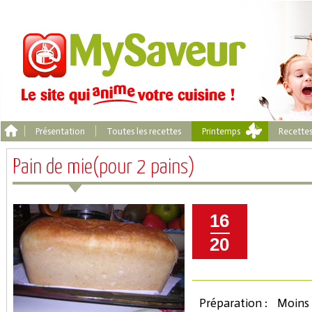
Présentation
Toutes les recettes
Printemps
Recette
Pain de mie(pour 2 pains)
16
20
Préparation :
Moins 