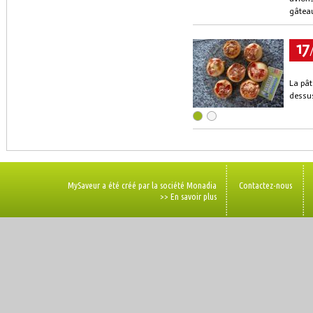
gâtea
17
La pât
dessus
MySaveur a été créé par la société Monadia
Contactez-nous
>> En savoir plus