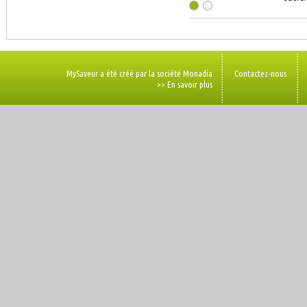
MySaveur a été créé par la société Monadia
Contactez-nous
>> En savoir plus