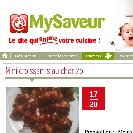
Présentation
Toutes les recettes
Printemps
Recette
Mini croissants au chorizo
17
20
Préparation :
Moins 