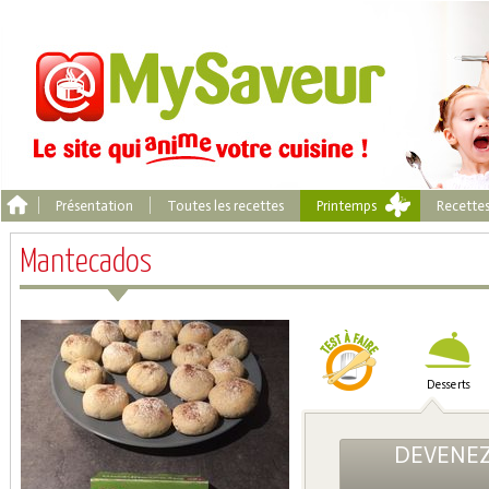
Présentation
Toutes les recettes
Printemps
Recette
Mantecados
Desserts
DEVENEZ