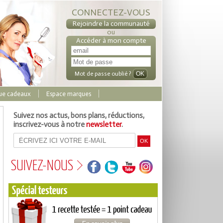
CONNECTEZ-VOUS
Rejoindre la communauté
ou
Accéder à mon compte
Mot de passe oublié ?
ue cadeaux
Espace marques
Suivez nos actus, bons plans, réductions,
inscrivez-vous à notre
newsletter
.
SUIVEZ-NOUS