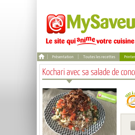
Présentation
Toutes les recettes
Print
Kochari avec sa salade de con