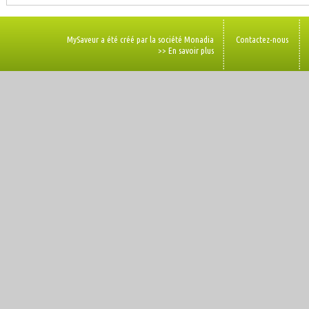
MySaveur a été créé par la société Monadia
Contactez-nous
>> En savoir plus