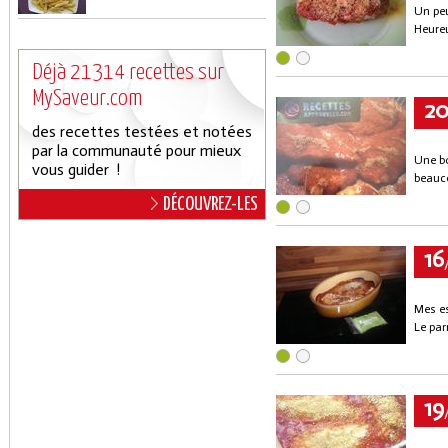
Un peu
Heure
Déjà 21314 recettes sur
MySaveur.com
2
des recettes testées et notées
par la communauté pour mieux
Une bo
vous guider !
beauc
DÉCOUVREZ-LES
16
Mes es
Le pa
19