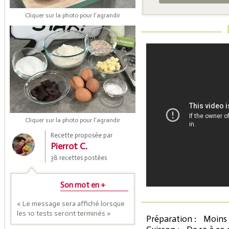
Cliquer sur la photo pour l'agrandir
Coupons de réduction
Cliquer sur la photo pour l'agrandir
Recette proposée par
Pierrot C.
Saveurs de l'Année
38 recettes postées
Son mot en +
« Le message sera affiché lorsque
les 10 tests seront terminés »
Préparation :
Moins 