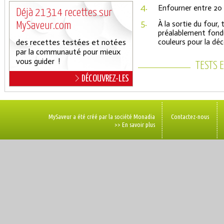
4.
Enfourner entre 20 
Déjà 21314 recettes sur
5.
À la sortie du four
MySaveur.com
préalablement fondu
des recettes testées et notées
couleurs pour la déco
par la communauté pour mieux
vous guider !
TESTS 
DÉCOUVREZ-LES
MySaveur a été créé par la société Monadia
Contactez-nous
>> En savoir plus