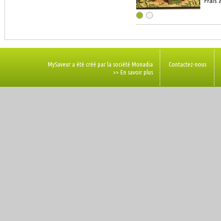
Frais 
MySaveur a été créé par la société Monadia
Contactez-nous
>> En savoir plus