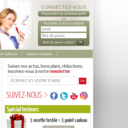
CONNECTEZ-VOUS
Rejoindre la communauté
ou
Accéder à mon compte
Mot de passe oublié ?
ue cadeaux
Espace marques
Suivez nos actus, bons plans, réductions,
inscrivez-vous à notre
newsletter
.
SUIVEZ-NOUS