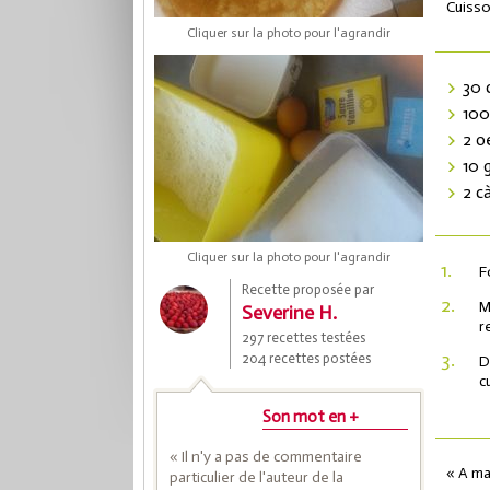
Cuisso
Cliquer sur la photo pour l'agrandir
30 
100
2 o
10 
2 c
Cliquer sur la photo pour l'agrandir
Coup
1.
F
Recette proposée par
2.
M
Severine H.
r
297 recettes testées
Save
3.
204 recettes postées
D
c
Son mot en +
« Il n'y a pas de commentaire
« A man
particulier de l'auteur de la