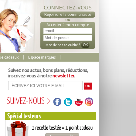
CONNECTEZ-VOUS
Rejoindre la communauté
ou
Accéder à mon compte
Mot de passe oublié ?
ue cadeaux
Espace marques
Suivez nos actus, bons plans, réductions,
inscrivez-vous à notre
newsletter
.
SUIVEZ-NOUS