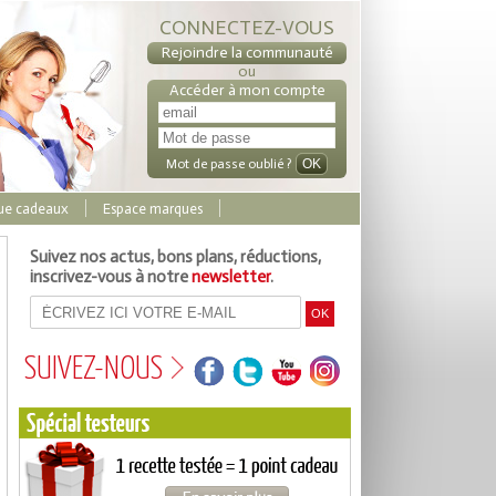
CONNECTEZ-VOUS
Rejoindre la communauté
ou
Accéder à mon compte
Mot de passe oublié ?
ue cadeaux
Espace marques
Suivez nos actus, bons plans, réductions,
inscrivez-vous à notre
newsletter
.
SUIVEZ-NOUS