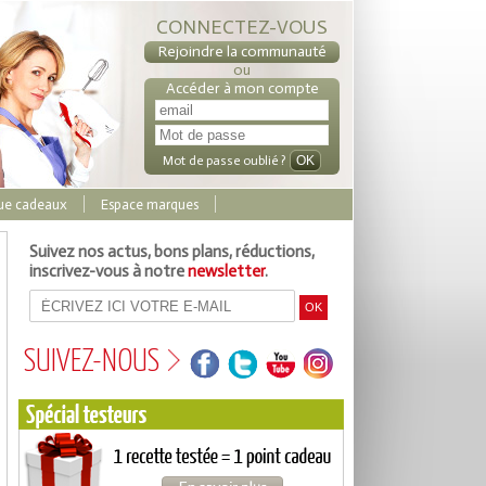
CONNECTEZ-VOUS
Rejoindre la communauté
ou
Accéder à mon compte
Mot de passe oublié ?
ue cadeaux
Espace marques
Suivez nos actus, bons plans, réductions,
inscrivez-vous à notre
newsletter
.
SUIVEZ-NOUS