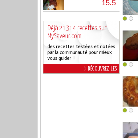
15.5
Déjà 21314 recettes sur
MySaveur.com
des recettes testées et notées
par la communauté pour mieux
vous guider !
DÉCOUVREZ-LES