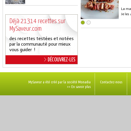
La mar
Je les
Déjà 21314 recettes sur
MySaveur.com
des recettes testées et notées
par la communauté pour mieux
vous guider !
DÉCOUVREZ-LES
MySaveur a été créé par la société Monadia
Contactez-nous
>> En savoir plus