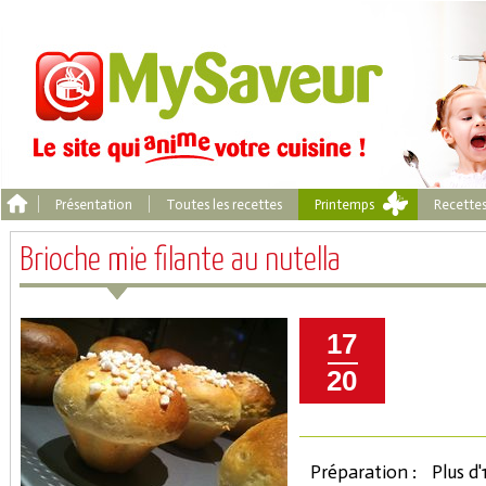
Présentation
Toutes les recettes
Printemps
Recette
Brioche mie filante au nutella
17
20
Préparation :
Plus d'