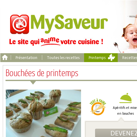
Présentation
Toutes les recettes
Printemps
Recette
Bouchées de printemps
Apéritifs et mise
en bouches
DEVENEZ