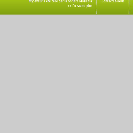
MySaveur a été créé par la société Monadia
Contactez-nous
>> En savoir plus