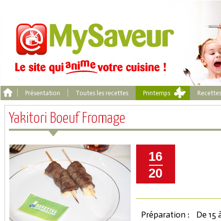
Présentation
Toutes les recettes
Printemps
Recette
Yakitori Boeuf Fromage
16
20
Préparation :
De 15 