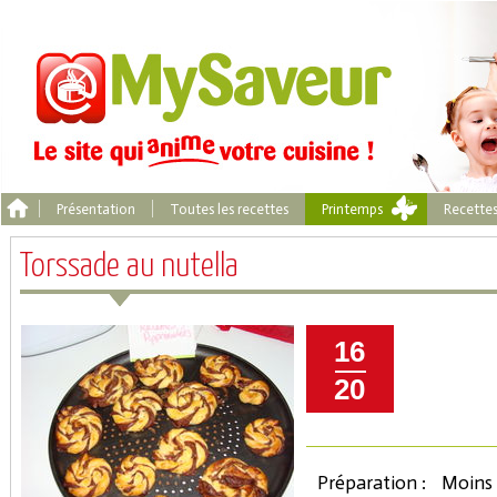
Présentation
Toutes les recettes
Printemps
Recette
Torssade au nutella
16
20
Préparation :
Moins 