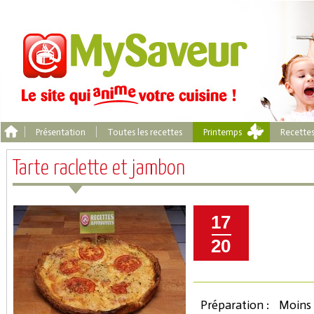
Présentation
Toutes les recettes
Printemps
Recette
Tarte raclette et jambon
17
20
Préparation :
Moins 