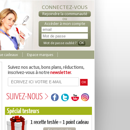
CONNECTEZ-VOUS
Rejoindre la communauté
ou
Accéder à mon compte
Mot de passe oublié ?
ue cadeaux
Espace marques
Suivez nos actus, bons plans, réductions,
inscrivez-vous à notre
newsletter
.
SUIVEZ-NOUS