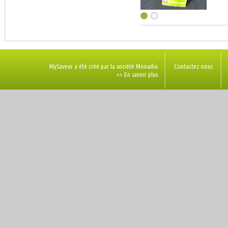
MySaveur a été créé par la société Monadia
Contactez-nous
>> En savoir plus