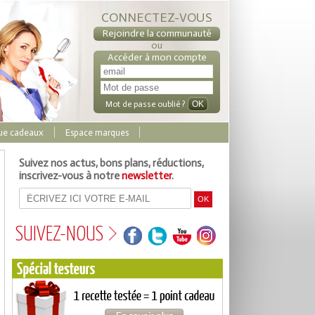
CONNECTEZ-VOUS
Rejoindre la communauté
ou
Accéder à mon compte
Mot de passe oublié ?
ue cadeaux
Espace marques
Suivez nos actus, bons plans, réductions,
inscrivez-vous à notre
newsletter
.
SUIVEZ-NOUS