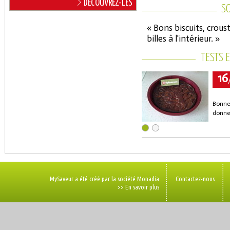
DÉCOUVREZ-LES
SO
« Bons biscuits, crous
billes à l'intérieur. »
TESTS 
16
Bonne 
donne 
MySaveur a été créé par la société Monadia
Contactez-nous
>> En savoir plus