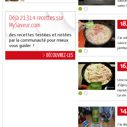
sauce 
semi-é
Déjà 21314 recettes sur
18
MySaveur.com
des recettes testées et notées
J'ai a
par la communauté pour mieux
sauce 
vous guider !
jambon
DÉCOUVREZ-LES
16
Une re
d'épic
rajout
Le vin
14
J'ai é